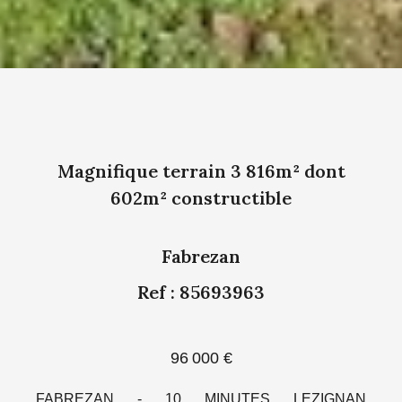
Magnifique terrain 3 816m² dont
602m² constructible
Fabrezan
Ref : 85693963
96 000 €
FABREZAN - 10 MINUTES LEZIGNAN