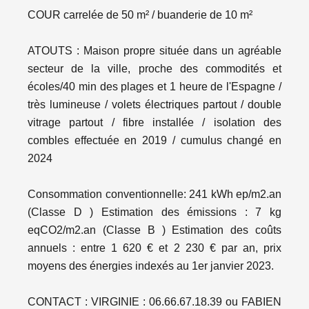
COUR carrelée de 50 m² / buanderie de 10 m²
ATOUTS : Maison propre située dans un agréable
secteur de la ville, proche des commodités et
écoles/40 min des plages et 1 heure de l'Espagne /
très lumineuse / volets électriques partout / double
vitrage partout / fibre installée / isolation des
combles effectuée en 2019 / cumulus changé en
2024
Consommation conventionnelle: 241 kWh ep/m2.an
(Classe D ) Estimation des émissions : 7 kg
eqCO2/m2.an (Classe B ) Estimation des coûts
annuels : entre 1 620 € et 2 230 € par an, prix
moyens des énergies indexés au 1er janvier 2023.
CONTACT : VIRGINIE : 06.66.67.18.39 ou FABIEN